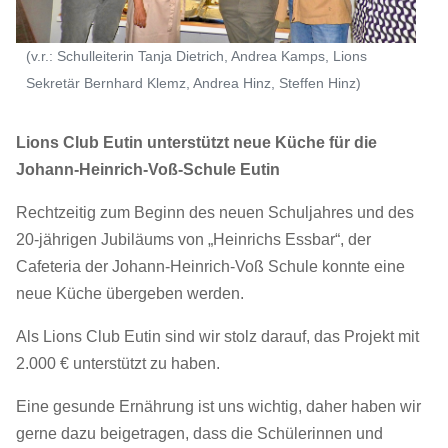
(v.r.: Schulleiterin Tanja Dietrich, Andrea Kamps, Lions
Sekretär Bernhard Klemz, Andrea Hinz, Steffen Hinz)
Lions Club Eutin unterstützt neue Küche für die
Johann-Heinrich-Voß-Schule Eutin
Rechtzeitig zum Beginn des neuen Schuljahres und des
20-jährigen Jubiläums von „Heinrichs Essbar“, der
Cafeteria der Johann-Heinrich-Voß Schule konnte eine
neue Küche übergeben werden.
Als Lions Club Eutin sind wir stolz darauf, das Projekt mit
2.000 € unterstützt zu haben.
Eine gesunde Ernährung ist uns wichtig, daher haben wir
gerne dazu beigetragen, dass die Schülerinnen und