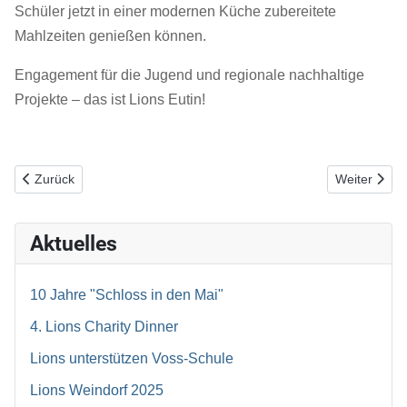
Schüler jetzt in einer modernen Küche zubereitete
Mahlzeiten genießen können.
Engagement für die Jugend und regionale nachhaltige
Projekte – das ist Lions Eutin!
Vorheriger Beitrag: 4. Lions Charity Dinner
Nächster Bei
Zurück
Weiter
Aktuelles
10 Jahre "Schloss in den Mai"
4. Lions Charity Dinner
Lions unterstützen Voss-Schule
Lions Weindorf 2025