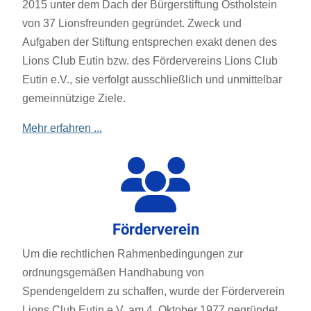
2015 unter dem Dach der Bürgerstiftung Ostholstein
von 37 Lionsfreunden gegründet. Zweck und
Aufgaben der Stiftung entsprechen exakt denen des
Lions Club Eutin bzw. des Fördervereins Lions Club
Eutin e.V., sie verfolgt ausschließlich und unmittelbar
gemeinnützige Ziele.
Mehr erfahren ...
Förderverein
Um die rechtlichen Rahmenbedingungen zur
ordnungsgemäßen Handhabung von
Spendengeldern zu schaffen, wurde der Förderverein
Lions Club Eutin e.V. am 4. Oktober 1977 gegründet.