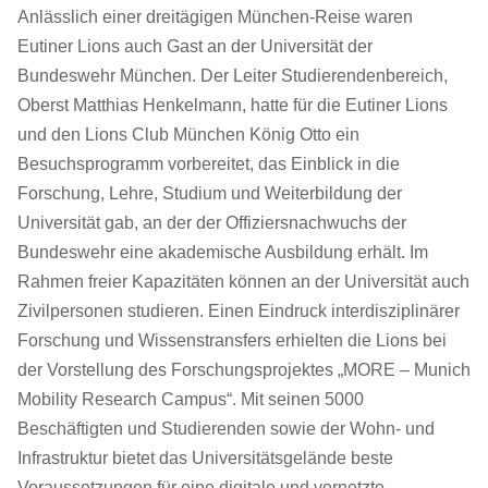
Anlässlich einer dreitägigen München-Reise waren
Eutiner Lions auch Gast an der Universität der
Bundeswehr München. Der Leiter Studierendenbereich,
Oberst Matthias Henkelmann, hatte für die Eutiner Lions
und den Lions Club München König Otto ein
Besuchsprogramm vorbereitet, das Einblick in die
Forschung, Lehre, Studium und Weiterbildung der
Universität gab, an der der Offiziersnachwuchs der
Bundeswehr eine akademische Ausbildung erhält. Im
Rahmen freier Kapazitäten können an der Universität auch
Zivilpersonen studieren.
Einen Eindruck interdisziplinärer
Forschung und Wissenstransfers erhielten die Lions bei
der Vorstellung des Forschungsprojektes „MORE – Munich
Mobility Research Campus“. Mit seinen 5000
Beschäftigten und Studierenden sowie der Wohn- und
Infrastruktur bietet das Universitätsgelände beste
Voraussetzungen für eine digitale und vernetzte