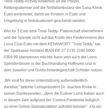
Trost-Teddy-Activity kostenlos an die Polizei,
Rettungsdienste und die Notfallambulanz der Sana-Klinik
Eutin weiterleitet, damit sie Kindern in Eutin und
Umgebung in Notsituationen geschenkt werden.
Wer für 5 Euro eine Trost-Teddy- Patenschaft übernehmen
und die Spende nicht auf das Konto des Fördervereins des
Lions Club Eutin mit dem KENNWORT "Trost Teddy" bei
der Sparkasse Holstein IBAN DE 27 2135 2240 0000
0309 99 überweisen möchte, kann jetzt auch die Lions-
Spendenboxen in der Buchhandlung Hoffmann und in
dem Juwelier und Goldschmiedegeschäft Schlüter nutzen.
„Wir sind für diese Unterstützung außerordentlich
dankbar,“ betonte Lionspräsident Dr. Joachim Rinke in
seinen Dankesworten, „denn die Eutiner Lions haben auch
in diesem Jahr aufgrund der Corona-Pandemie lediglich
zu einer Online-Spendenaktion aufrufen können“. „Da wir