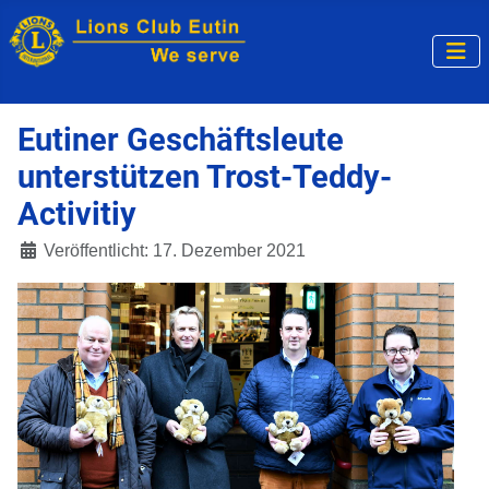
Eutiner Geschäftsleute
unterstützen Trost-Teddy-
Activitiy
Veröffentlicht: 17. Dezember 2021