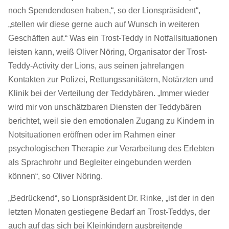
noch Spendendosen haben,“, so der Lionspräsident“,
„stellen wir diese gerne auch auf Wunsch in weiteren
Geschäften auf.“ Was ein Trost-Teddy in Notfallsituationen
leisten kann, weiß Oliver Nöring, Organisator der Trost-
Teddy-Activity der Lions, aus seinen jahrelangen
Kontakten zur Polizei, Rettungssanitätern, Notärzten und
Klinik bei der Verteilung der Teddybären. „Immer wieder
wird mir von unschätzbaren Diensten der Teddybären
berichtet, weil sie den emotionalen Zugang zu Kindern in
Notsituationen eröffnen oder im Rahmen einer
psychologischen Therapie zur Verarbeitung des Erlebten
als Sprachrohr und Begleiter eingebunden werden
können“, so Oliver Nöring.
„Bedrückend“, so Lionspräsident Dr. Rinke, „ist der in den
letzten Monaten gestiegene Bedarf an Trost-Teddys, der
auch auf das sich bei Kleinkindern ausbreitende