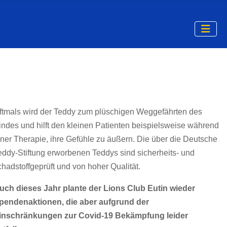
ftmals wird der Teddy zum plüschigen Weggefährten des
indes und hilft den kleinen Patienten beispielsweise während
iner Therapie, ihre Gefühle zu äußern. Die über die Deutsche
eddy-Stiftung erworbenen Teddys sind sicherheits- und
chadstoffgeprüft und von hoher Qualität.
uch dieses Jahr plante der Lions Club Eutin wieder
pendenaktionen, die aber aufgrund der
inschränkungen zur Covid-19 Bekämpfung leider