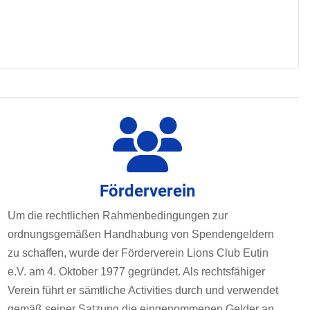
Förderverein
Um die rechtlichen Rahmenbedingungen zur
ordnungsgemäßen Handhabung von Spendengeldern
zu schaffen, wurde der Förderverein Lions Club Eutin
e.V. am 4. Oktober 1977 gegründet. Als rechtsfähiger
Verein führt er sämtliche Activities durch und verwendet
gemäß seiner Satzung die eingenommenen Gelder an