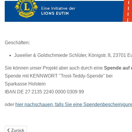
Geschäften:
Juwelier & Goldschmiede Schlüter, Königstr. 8, 23701 Eu
Sie können unser Projekt aber auch durch eine
Spende auf 
Spende mit KENNWORT "Trost-Teddy-Spende" bei
Sparkasse Holstein
IBAN DE 27 2135 2240 0000 0309 99
oder
hier nachschauen, falls Sie eine Spendenbescheinigu
Vorheriger Beitrag: Eutiner Lions sagen Danke
Zurück